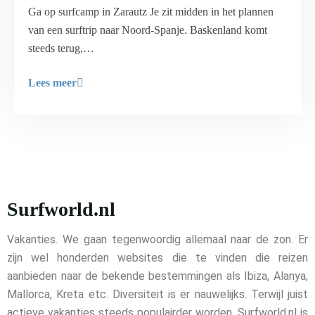
Ga op surfcamp in Zarautz Je zit midden in het plannen
van een surftrip naar Noord-Spanje. Baskenland komt
steeds terug,…
Lees meer
Surfworld.nl
Vakanties. We gaan tegenwoordig allemaal naar de zon. Er
zijn wel honderden websites die te vinden die reizen
aanbieden naar de bekende bestemmingen als Ibiza, Alanya,
Mallorca, Kreta etc. Diversiteit is er nauwelijks. Terwijl juist
actieve vakanties steeds populairder worden. Surfworld.nl is