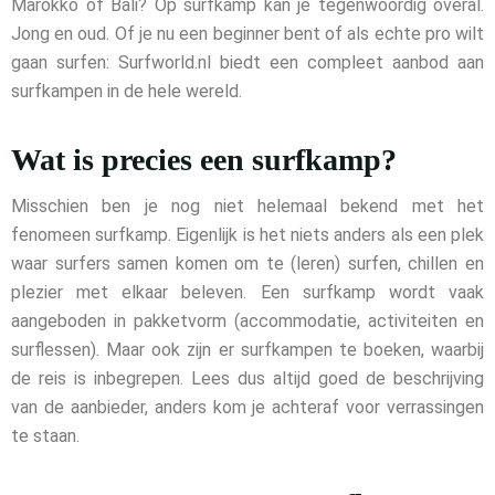
Marokko of Bali? Op surfkamp kan je tegenwoordig overal.
Jong en oud. Of je nu een beginner bent of als echte pro wilt
gaan surfen: Surfworld.nl biedt een compleet aanbod aan
surfkampen in de hele wereld.
Wat is precies een surfkamp?
Misschien ben je nog niet helemaal bekend met het
fenomeen surfkamp. Eigenlijk is het niets anders als een plek
waar surfers samen komen om te (leren) surfen, chillen en
plezier met elkaar beleven. Een surfkamp wordt vaak
aangeboden in pakketvorm (accommodatie, activiteiten en
surflessen). Maar ook zijn er surfkampen te boeken, waarbij
de reis is inbegrepen. Lees dus altijd goed de beschrijving
van de aanbieder, anders kom je achteraf voor verrassingen
te staan.