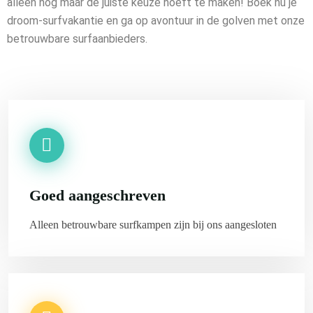
alleen nog maar de juiste keuze hoeft te maken! Boek nu je
droom-surfvakantie en ga op avontuur in de golven met onze
betrouwbare surfaanbieders.
Goed aangeschreven
Alleen betrouwbare surfkampen zijn bij ons aangesloten