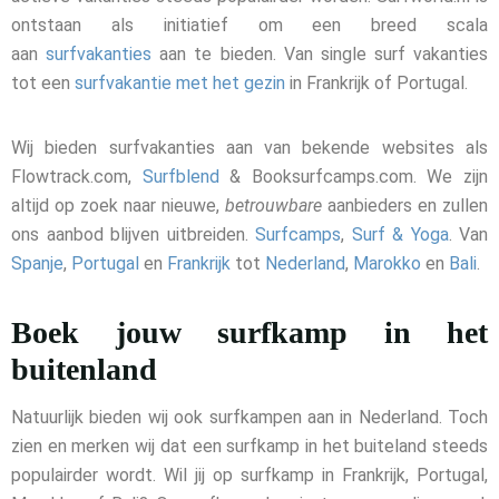
ontstaan als initiatief om een breed scala
aan
surfvakanties
aan te bieden. Van single surf vakanties
tot een
surfvakantie met het gezin
in Frankrijk of Portugal.
Wij bieden surfvakanties aan van bekende websites als
Flowtrack.com,
Surfblend
& Booksurfcamps.com. We zijn
altijd op zoek naar nieuwe,
betrouwbare
aanbieders en zullen
ons aanbod blijven uitbreiden.
Surfcamps
,
Surf & Yoga
. Van
Spanje
,
Portugal
en
Frankrijk
tot
Nederland
,
Marokko
en
Bali
.
Boek jouw surfkamp in het
buitenland
Natuurlijk bieden wij ook surfkampen aan in Nederland. Toch
zien en merken wij dat een surfkamp in het buiteland steeds
populairder wordt. Wil jij op surfkamp in Frankrijk, Portugal,